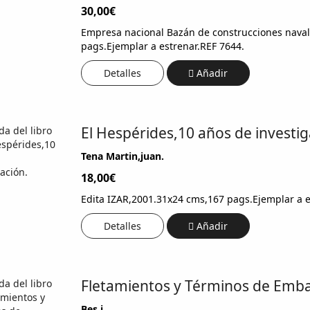
30,00€
Empresa nacional Bazán de construcciones naval
pags.Ejemplar a estrenar.REF 7644.
Detalles
Añadir
El Hespérides,10 años de investig
Tena Martin,juan.
18,00€
Edita IZAR,2001.31x24 cms,167 pags.Ejemplar a e
Detalles
Añadir
Fletamientos y Términos de Emb
Bes,j.