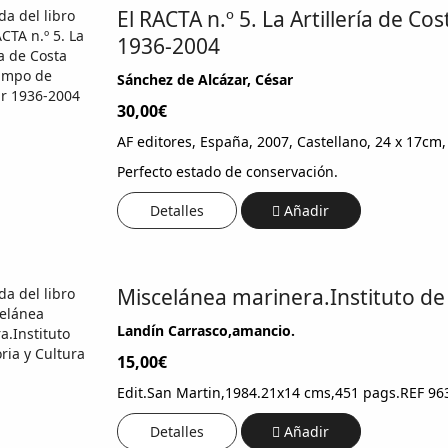
El RACTA n.º 5. La Artillería de C
1936-2004
Sánchez de Alcázar, César
30,00€
AF editores, España, 2007, Castellano, 24 x 17cm
Perfecto estado de conservación.
Detalles
Añadir
Miscelánea marinera.Instituto de 
Landín Carrasco,amancio.
15,00€
Edit.San Martin,1984.21x14 cms,451 pags.REF 96
Detalles
Añadir