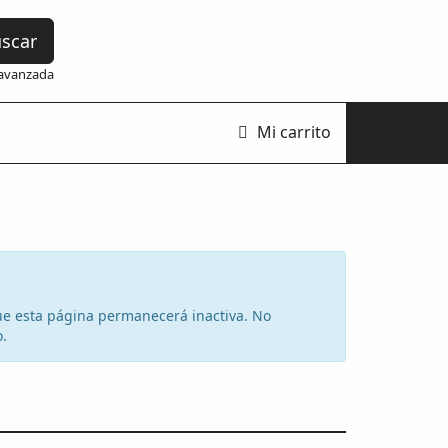
scar
avanzada
Mi carrito
 que esta página permanecerá inactiva. No
o.