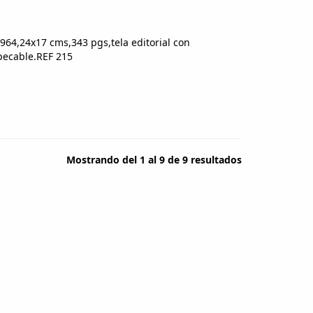
964,24x17 cms,343 pgs,tela editorial con
pecable.REF 215
Mostrando del 1 al 9 de 9 resultados