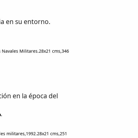
cia en su entorno.
 Navales Militares.28x21 cms,346
ción en la época del
.
es militares,1992.28x21 cms,251