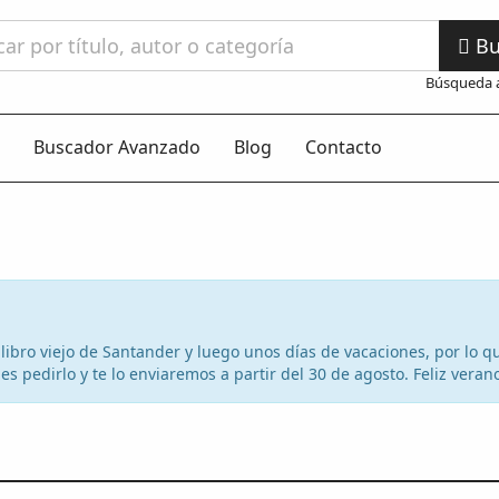
Bu
Búsqueda 
Buscador Avanzado
Blog
Contacto
el libro viejo de Santander y luego unos días de vacaciones, por lo
s pedirlo y te lo enviaremos a partir del 30 de agosto. Feliz veran