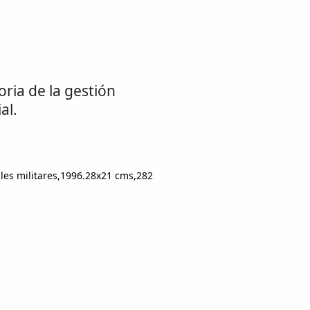
ria de la gestión
al.
es militares,1996.28x21 cms,282