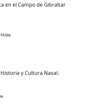
osta en el Campo de Gibraltar
, 432pp
Historia y Cultura Naval.
34.