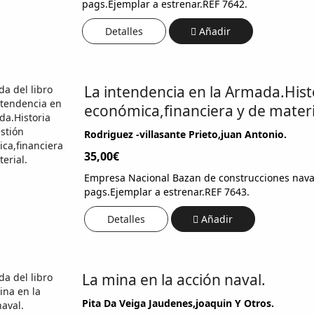
pags.Ejemplar a estrenar.REF 7642.
Detalles
Añadir
La intendencia en la Armada.Histo
económica,financiera y de materi
Rodriguez -villasante Prieto,juan Antonio.
35,00€
Empresa Nacional Bazan de construcciones naval
pags.Ejemplar a estrenar.REF 7643.
Detalles
Añadir
La mina en la acción naval.
Pita Da Veiga Jaudenes,joaquin Y Otros.