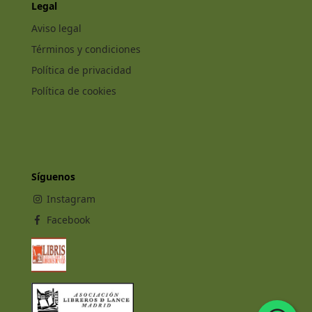
Legal
Aviso legal
Términos y condiciones
Política de privacidad
Política de cookies
Síguenos
Instagram
Facebook