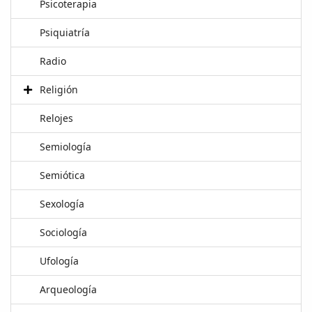
Psicoterapia
Psiquiatría
Radio
Religión
Relojes
Semiología
Semiótica
Sexología
Sociología
Ufología
Arqueología