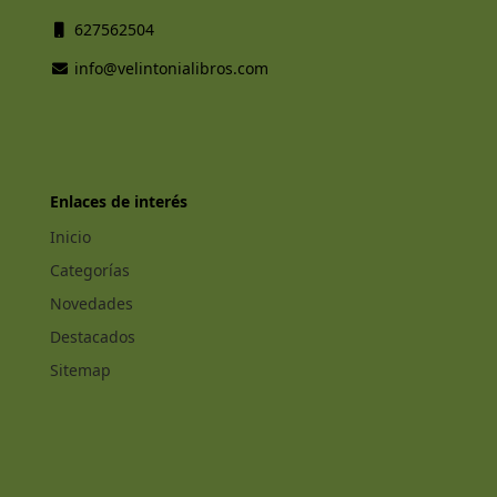
627562504
info@velintonialibros.com
Enlaces de interés
Inicio
Categorías
Novedades
Destacados
Sitemap