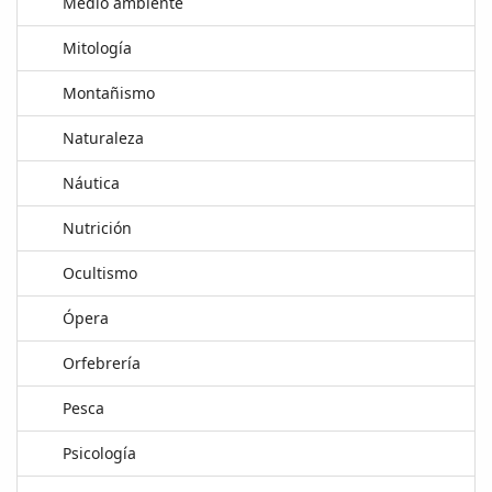
Medio ambiente
Mitología
Montañismo
Naturaleza
Náutica
Nutrición
Ocultismo
Ópera
Orfebrería
Pesca
Psicología