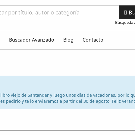
Bu
Búsqueda 
Buscador Avanzado
Blog
Contacto
el libro viejo de Santander y luego unos días de vacaciones, por lo
s pedirlo y te lo enviaremos a partir del 30 de agosto. Feliz veran