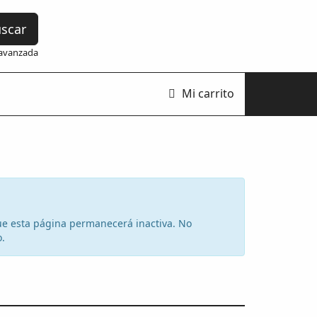
scar
avanzada
Mi carrito
 que esta página permanecerá inactiva. No
o.