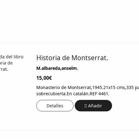
Historia de Montserrat.
M.albareda,anselm.
15,00€
Monasterio de Montserrat,1945.21x15 cms,335 pag
sobrecubierta.En catalán.REF 4461.
Detalles
Añadir