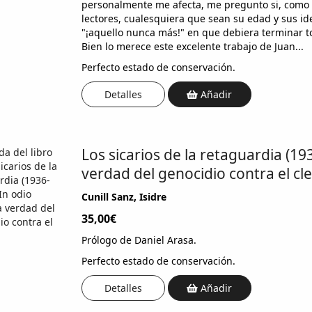
personalmente me afecta, me pregunto si, como s
lectores, cualesquiera que sean su edad y sus id
"¡aquello nunca más!" en que debiera terminar to
Bien lo merece este excelente trabajo de Juan...
Perfecto estado de conservación.
Detalles
Añadir
Los sicarios de la retaguardia (193
verdad del genocidio contra el cle
Cunill Sanz, Isidre
35,00€
Prólogo de Daniel Arasa.
Perfecto estado de conservación.
Detalles
Añadir