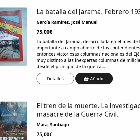
La batalla del Jarama. Febrero 19
García Ramírez, José Manuel
75,00€
La batalla del Jarama, desarrollada en el mes de
importante a campo abierto de los contendientes 
entonces victoriosas columnas nacionales del Ejér
muy distinto a las inexpertas columnas de milic
desde el principio de la guerra....
Detalles
Añadir
El tren de la muerte. La investiga
masacre de la Guerra Civil.
Mata, Santiago
75,00€