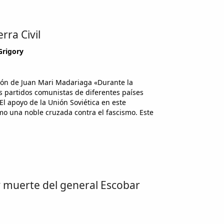
rra Civil
Grigory
ción de Juan Mari Madariaga «Durante la
os partidos comunistas de diferentes países
l apoyo de la Unión Soviética en este
o una noble cruzada contra el fascismo. Este
 y muerte del general Escobar