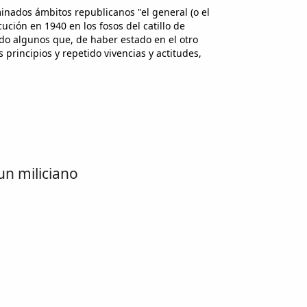
nados ámbitos republicanos "el general (o el
ución en 1940 en los fosos del catillo de
do algunos que, de haber estado en el otro
principios y repetido vivencias y actitudes,
n miliciano