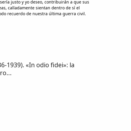
ería justo y yo deseo, contribuirán a que sus
eas, calladamente sientan dentro de sí el
do recuerdo de nuestra última guerra civil.
6-1939). «In odio fidei»: la
ro...