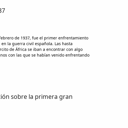
37
 febrero de 1937, fue el primer enfrentamiento
en la guerra civil española. Las hasta
cito de África se iban a encontrar con algo
ianos con las que se habían venido enfrentando
ción sobre la primera gran