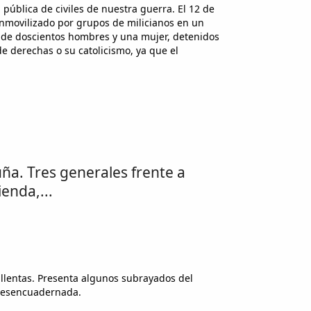
pública de civiles de nuestra guerra. El 12 de
inmovilizado por grupos de milicianos en un
 de doscientos hombres y una mujer, detenidos
 de derechas o su catolicismo, ya que el
luña. Tres generales frente a
enda,...
llentas. Presenta algunos subrayados del
 desencuadernada.