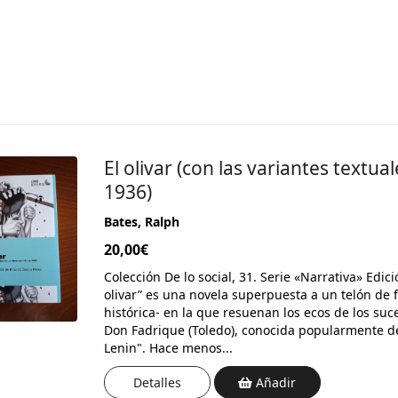
El olivar (con las variantes textua
1936)
Bates, Ralph
20,00€
Colección De lo social, 31. Serie «Narrativa» Edic
olivar” es una novela superpuesta a un telón de 
histórica- en la que resuenan los ecos de los suce
Don Fadrique (Toledo), conocida popularmente de
Lenin". Hace menos...
Detalles
Añadir