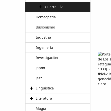
Guerra Civil
Homeopatia
Ilusionismo
Industria
Ingeniería
Investigación
Japón
Jazz
Lingüística
Literatura
Magia