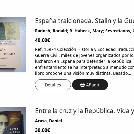
España traicionada. Stalin y la Gue
Radosh, Ronald; R. Habeck, Mary; Sevostianov, 
40,00€
Ref. 15974 Colección Historia y Sociedad Traduc
Guerra Civil, miles de jóvenes organizados por l
lucharon en España para defender la República. E
enfrentamiento se ha interpretado a menudo com
libro propone una visión muy distinta. Basado...
Detalles
Añadir
Entre la cruz y la República. Vida
Arasa, Daniel
30,00€