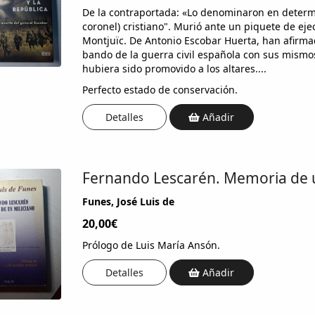
De la contraportada: «Lo denominaron en determi
coronel) cristiano". Murió ante un piquete de ejec
Montjuïc. De Antonio Escobar Huerta, han afirma
bando de la guerra civil española con sus mismos 
hubiera sido promovido a los altares....
Perfecto estado de conservación.
Detalles
Añadir
Fernando Lescarén. Memoria de u
Funes, José Luis de
20,00€
Prólogo de Luis María Ansón.
Detalles
Añadir