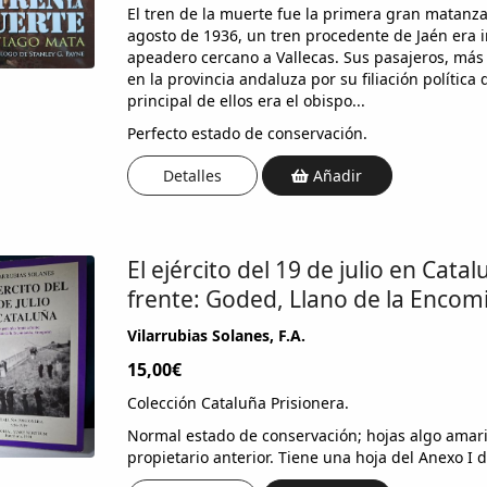
El tren de la muerte fue la primera gran matanza 
agosto de 1936, un tren procedente de Jaén era 
apeadero cercano a Vallecas. Sus pasajeros, más
en la provincia andaluza por su filiación política
principal de ellos era el obispo...
Perfecto estado de conservación.
Detalles
Añadir
El ejército del 19 de julio en Cata
frente: Goded, Llano de la Encomi
Vilarrubias Solanes, F.A.
15,00€
Colección Cataluña Prisionera.
Normal estado de conservación; hojas algo amari
propietario anterior. Tiene una hoja del Anexo I