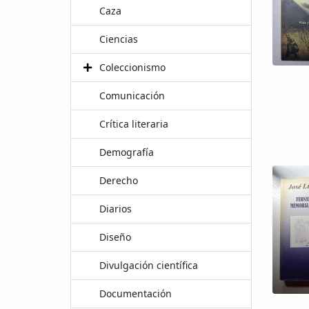
Caza
Ciencias
Coleccionismo
Comunicación
Crítica literaria
Demografía
Derecho
Diarios
Diseño
Divulgación científica
Documentación