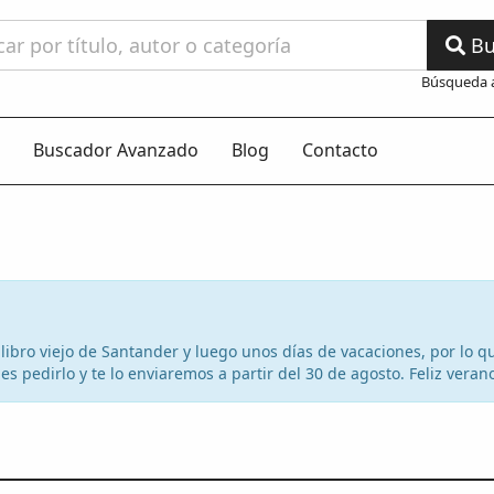
Bu
Búsqueda 
Buscador Avanzado
Blog
Contacto
el libro viejo de Santander y luego unos días de vacaciones, por lo
s pedirlo y te lo enviaremos a partir del 30 de agosto. Feliz veran