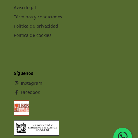
Aviso legal
Términos y condiciones
Política de privacidad
Política de cookies
Síguenos
Instagram
Facebook