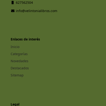
627562504
info@velintonialibros.com
Enlaces de interés
Inicio
Categorías
Novedades
Destacados
Sitemap
Legal