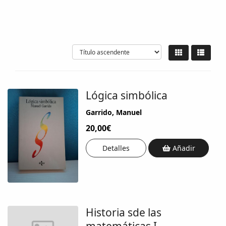
Lógica simbólica
Garrido, Manuel
20,00€
Detalles
Añadir
Historia sde las
matemáticas I.