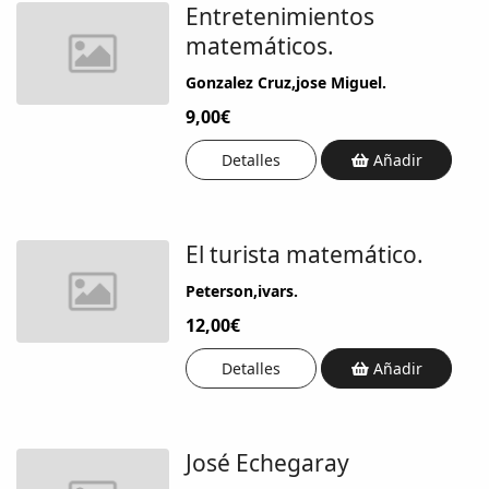
Entretenimientos
matemáticos.
Gonzalez Cruz,jose Miguel.
9,00€
Detalles
Añadir
El turista matemático.
Peterson,ivars.
12,00€
Detalles
Añadir
José Echegaray