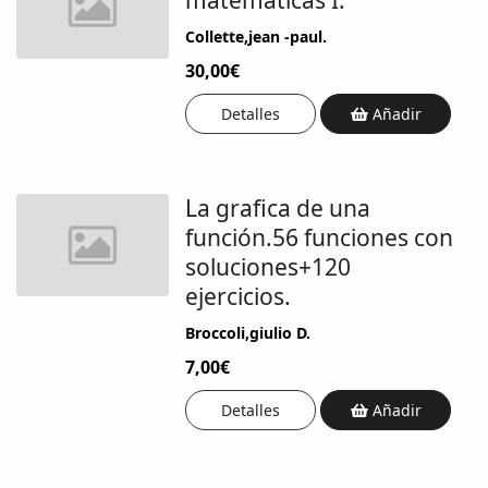
Collette,jean -paul.
30,00€
Detalles
Añadir
La grafica de una
función.56 funciones con
soluciones+120
ejercicios.
Broccoli,giulio D.
7,00€
Detalles
Añadir