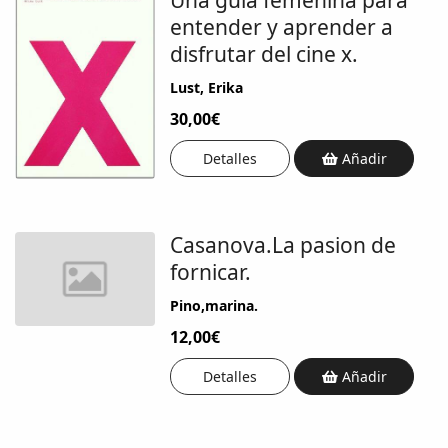
entender y aprender a
disfrutar del cine x.
Lust, Erika
30,00€
Detalles
Añadir
Casanova.La pasion de
fornicar.
Pino,marina.
12,00€
Detalles
Añadir