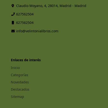
Claudio Moyano, 4, 28014, Madrid - Madrid
627562504
627562504
info@velintonialibros.com
Enlaces de interés
Inicio
Categorías
Novedades
Destacados
Sitemap