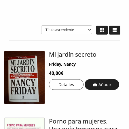
Mi jardín secreto
Friday, Nancy
40,00€
Detalles
Añadir
Porno para mujeres.
Una guía femenina para