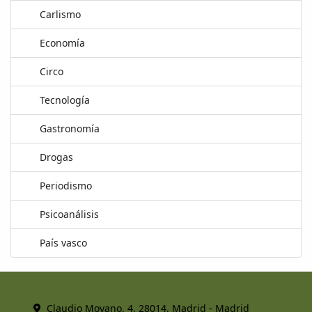
Carlismo
Economía
Circo
Tecnología
Gastronomía
Drogas
Periodismo
Psicoanálisis
País vasco
Claudio Moyano, 4, 28014, Madrid - Madrid