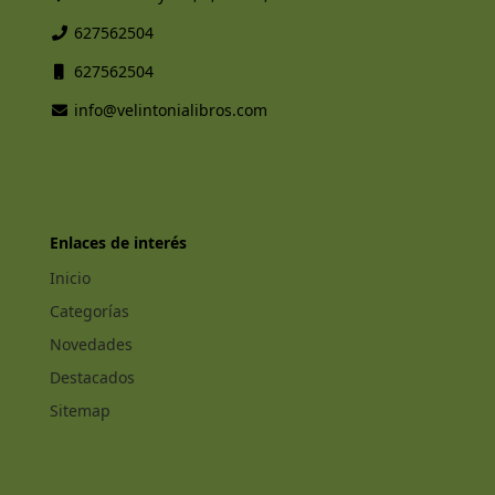
627562504
627562504
info@velintonialibros.com
Enlaces de interés
Inicio
Categorías
Novedades
Destacados
Sitemap