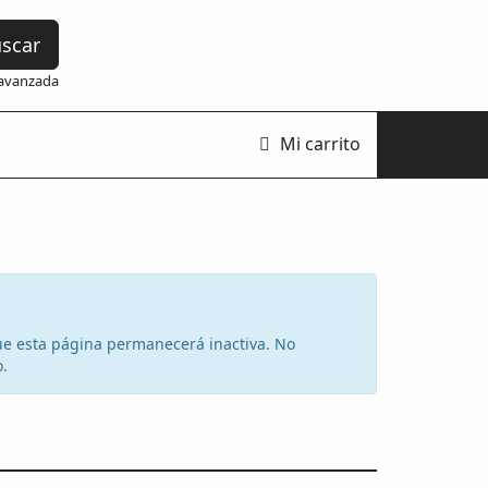
scar
avanzada
Mi carrito
 que esta página permanecerá inactiva. No
o.