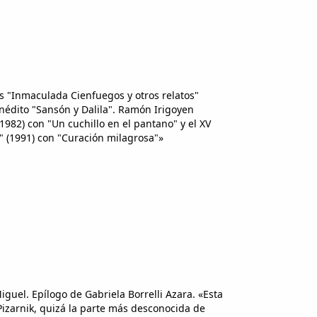
s "Inmaculada Cienfuegos y otros relatos"
 inédito "Sansón y Dalila". Ramón Irigoyen
1982) con "Un cuchillo en el pantano" y el XV
 (1991) con "Curación milagrosa"»
iguel. Epílogo de Gabriela Borrelli Azara. «Esta
Pizarnik, quizá la parte más desconocida de