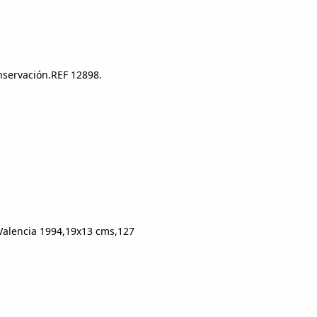
nservación.REF 12898.
,Valencia 1994,19x13 cms,127