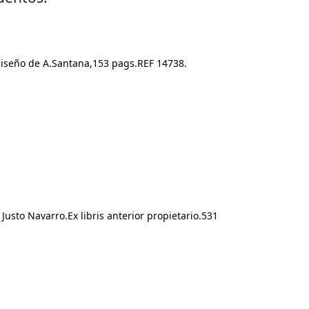
 diseño de A.Santana,153 pags.REF 14738.
Justo Navarro.Ex libris anterior propietario.531