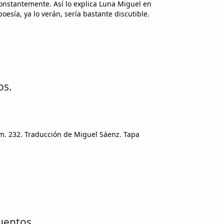
onstantemente. Así lo explica Luna Miguel en
esía, ya lo verán, sería bastante discutible.
os.
núm. 232. Traducción de Miguel Sáenz. Tapa
uentos.