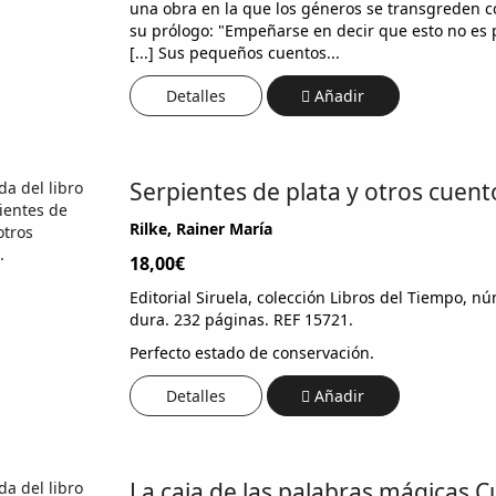
una obra en la que los géneros se transgreden c
su prólogo: "Empeñarse en decir que esto no es po
[...] Sus pequeños cuentos...
Detalles
Añadir
Serpientes de plata y otros cuent
Rilke, Rainer María
18,00€
Editorial Siruela, colección Libros del Tiempo, 
dura. 232 páginas. REF 15721.
Perfecto estado de conservación.
Detalles
Añadir
La caja de las palabras mágicas.C