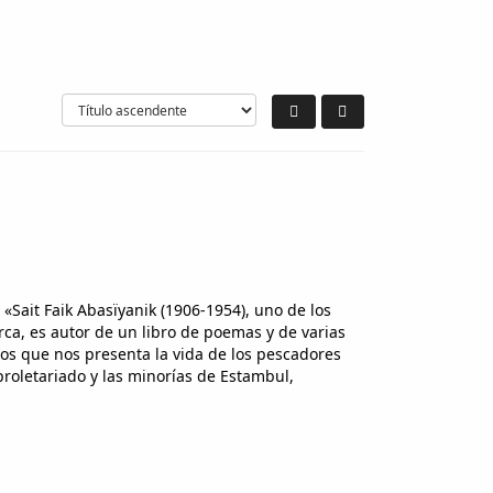
 «Sait Faik Abasïyanik (1906-1954), uno de los
urca, es autor de un libro de poemas y de varias
los que nos presenta la vida de los pescadores
 proletariado y las minorías de Estambul,