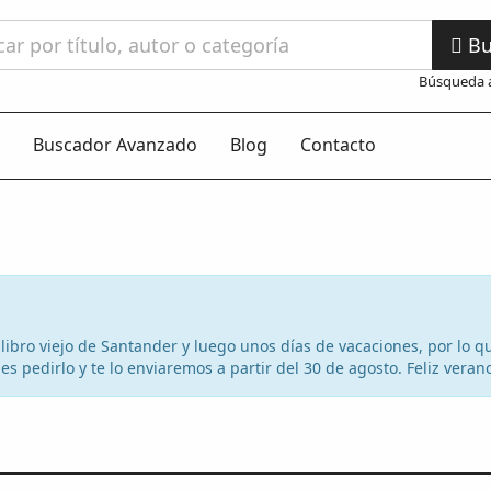
Bu
Búsqueda 
Buscador Avanzado
Blog
Contacto
el libro viejo de Santander y luego unos días de vacaciones, por lo
s pedirlo y te lo enviaremos a partir del 30 de agosto. Feliz veran