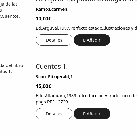
Ramos,carmen.
10,00€
Ed.Arguval,1997.Perfecto estado.Ilustraciones y
Detalles
Añadir
Cuentos 1.
Scott Fitzgerald,f.
15,00€
Edit.Alfaguara,1989.Introducción y traducción de 
pags.REF 12729.
Detalles
Añadir