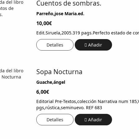
Cuentos de sombras.
Parreño,jose Maria.ed.
10,00€
Edit.Siruela,2005.319 pags.Perfecto estado de co
Detalles
Añadir
Sopa Nocturna
Guache,ángel
6,00€
Editorial Pre-Textos,colección Narrativa num 185
pgs,rústica,seminuevo. REF 683
Detalles
Añadir