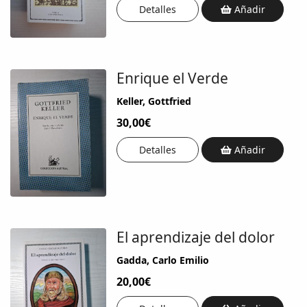
Detalles
Añadir
Enrique el Verde
Keller, Gottfried
30,00€
Detalles
Añadir
El aprendizaje del dolor
Gadda, Carlo Emilio
20,00€