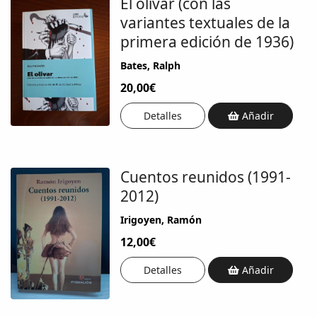
El olivar (con las
variantes textuales de la
primera edición de 1936)
Bates, Ralph
20,00€
Detalles
Añadir
Cuentos reunidos (1991-
2012)
Irigoyen, Ramón
12,00€
Detalles
Añadir