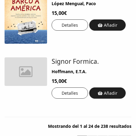
López Mengual, Paco
15,00€
Detalles
Añadir
Signor Formica.
Hoffmann, E.T.A.
15,00€
Detalles
Añadir
Mostrando del 1 al 24 de 238 resultados