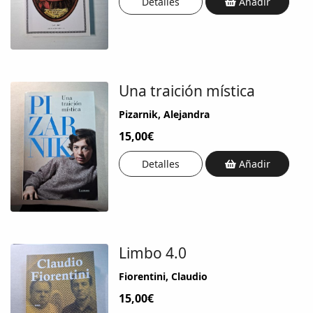
Detalles
Añadir
Una traición mística
Pizarnik, Alejandra
15,00€
Detalles
Añadir
Limbo 4.0
Fiorentini, Claudio
15,00€