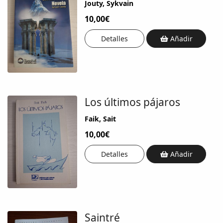
Jouty, Sykvain
10,00€
Detalles
Añadir
Los últimos pájaros
Faik, Sait
10,00€
Detalles
Añadir
Saintré