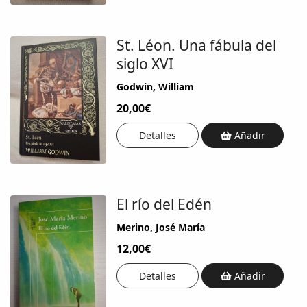
St. Léon. Una fábula del
siglo XVI
Godwin, William
20,00€
Detalles
Añadir
El río del Edén
Merino, José María
12,00€
Detalles
Añadir