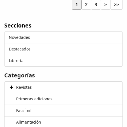
1
2
3
>
>>
Secciones
Novedades
Destacados
Librería
Categorías
Revistas
Primeras ediciones
Facsímil
Alimentación