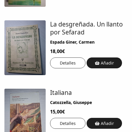
La desgreñada. Un llanto
por Sefarad
Espada Giner, Carmen
18,00€
Detalles
Añadir
Italiana
Catozzella, Giuseppe
15,00€
Detalles
Añadir