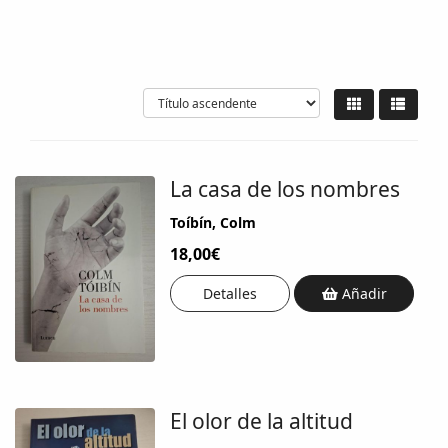
La casa de los nombres
Toíbín, Colm
18,00€
Detalles
Añadir
El olor de la altitud