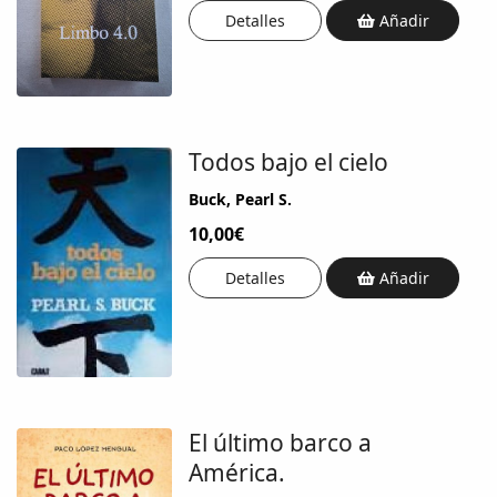
Detalles
Añadir
Todos bajo el cielo
Buck, Pearl S.
10,00€
Detalles
Añadir
El último barco a
América.