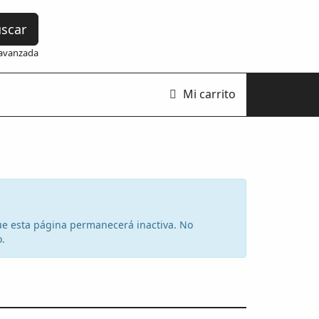
scar
avanzada
Mi carrito
 que esta página permanecerá inactiva. No
o.