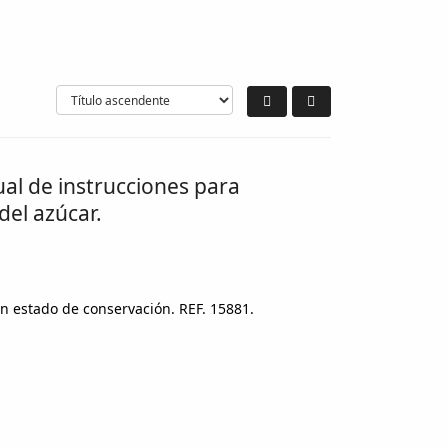
ual de instrucciones para
del azúcar.
en estado de conservación. REF. 15881.