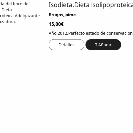
Isodieta.Dieta isolipoproteic
Brugos,jaime.
15,00€
Año,2012.Perfecto estado de conservacion
Detalles
Añadir