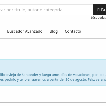
Bu
Búsqueda 
Buscador Avanzado
Blog
Contacto
el libro viejo de Santander y luego unos días de vacaciones, por lo
s pedirlo y te lo enviaremos a partir del 30 de agosto. Feliz veran