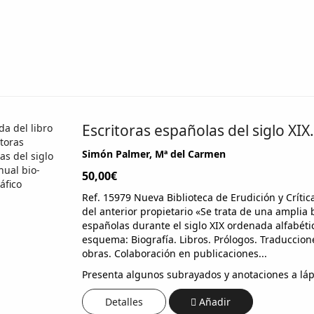
Escritoras españolas del siglo XIX
Simón Palmer, Mª del Carmen
50,00€
Ref. 15979 Nueva Biblioteca de Erudición y Crít
del anterior propietario «Se trata de una amplia 
españolas durante el siglo XIX ordenada alfabéti
esquema: Biografía. Libros. Prólogos. Traduccion
obras. Colaboración en publicaciones...
Presenta algunos subrayados y anotaciones a lápi
Detalles
Añadir