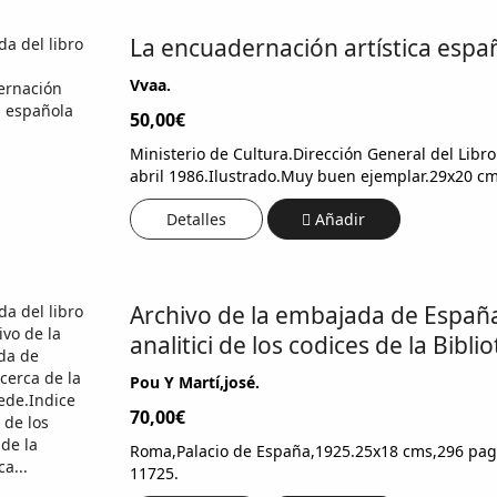
La encuadernación artística españ
Vvaa.
50,00€
Ministerio de Cultura.Dirección General del Libro
abril 1986.Ilustrado.Muy buen ejemplar.29x20 c
Detalles
Añadir
Archivo de la embajada de España
analitici de los codices de la Biblio
Pou Y Martí,josé.
70,00€
Roma,Palacio de España,1925.25x18 cms,296 pags
11725.