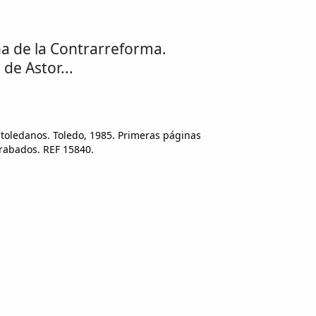
aña de la Contrarreforma.
de Astor...
s toledanos. Toledo, 1985. Primeras páginas
rabados. REF 15840.