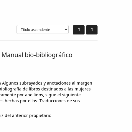
. Manual bio-bibliográfico
ica Algunos subrayados y anotaciones al margen
bibliografía de libros destinados a las mujeres
camente por apellidos, sigue el siguiente
es hechas por ellas. Traducciones de sus
z del anterior propietario