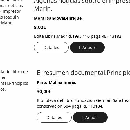
Algunas noticias sobtre el impres
Marin.
Moral Sandoval,enrique.
8,00€
Edita Libris,Madrid,1995.110 pags.REF 13182.
Detalles
Añadir
El resumen documental.Principi
Pinto Molina,maria.
30,00€
Biblioteca del libro.Fundacion German Sanchez
conservación,584 pags.REF 13184.
Detalles
Añadir