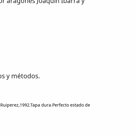
or aragonés Joaquin Ibarra y
os y métodos.
 Ruiperez,1992.Tapa dura.Perfecto estado de