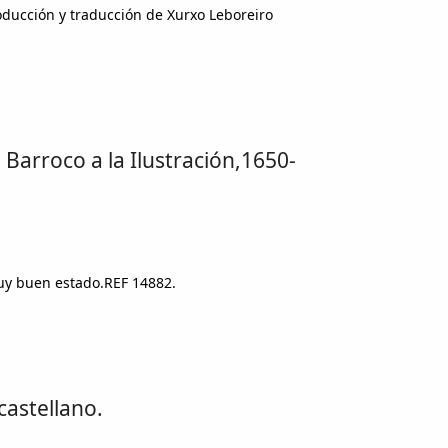
roducción y traducción de Xurxo Leboreiro
 Barroco a la Ilustración,1650-
Muy buen estado.REF 14882.
castellano.