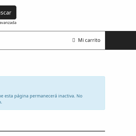
scar
avanzada
Mi carrito
 que esta página permanecerá inactiva. No
o.