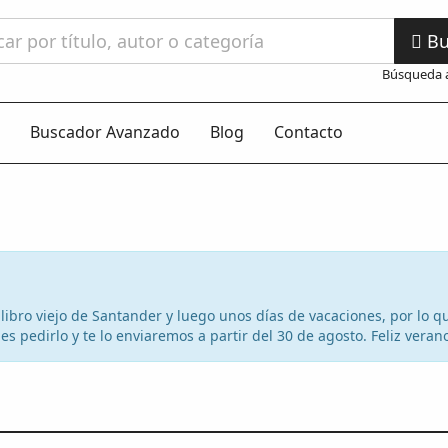
Bu
Búsqueda 
Buscador Avanzado
Blog
Contacto
el libro viejo de Santander y luego unos días de vacaciones, por lo
s pedirlo y te lo enviaremos a partir del 30 de agosto. Feliz veran