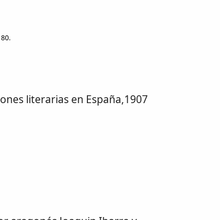
80.
ciones literarias en España,1907