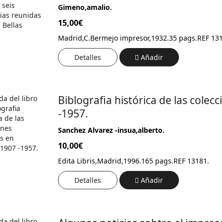
Gimeno,amalio.
15,00€
Madrid,C.Bermejo impresor,1932.35 pags.REF 131
Detalles
Añadir
Biblografia histórica de las colec
-1957.
Sanchez Alvarez -insua,alberto.
10,00€
Edita Libris,Madrid,1996.165 pags.REF 13181.
Detalles
Añadir