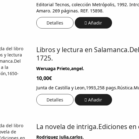
Editorial Tecnos, colección Metrópolis, 1992. Int
Amaro. 269 páginas. REF. 15898.
Detalles
Añadir
Libros y lectura en Salamanca.Del
1725.
Weruaga Prieto,angel.
10,00€
Junta de Castilla y Leon,1993,258 pags.Rústica.
Detalles
Añadir
La novela de intriga.Ediciones en 
Rodriguez Julia,carlos.