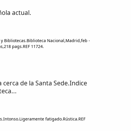
ola actual.
 y Bibliotecas.Biblioteca Nacional,Madrid,feb -
ms,218 pags.REF 11724.
 cerca de la Santa Sede.Indice
teca...
.Intonso.Ligeramente fatigado.Rústica.REF