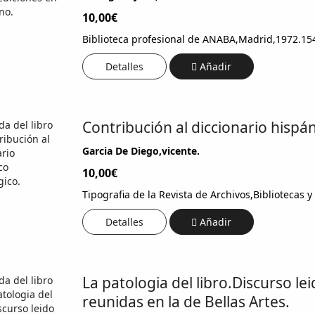
10,00€
Biblioteca profesional de ANABA,Madrid,1972.15
Detalles
Añadir
Contribución al diccionario hispá
Garcia De Diego,vicente.
10,00€
Tipografia de la Revista de Archivos,Bibliotecas
Detalles
Añadir
La patologia del libro.Discurso le
reunidas en la de Bellas Artes.