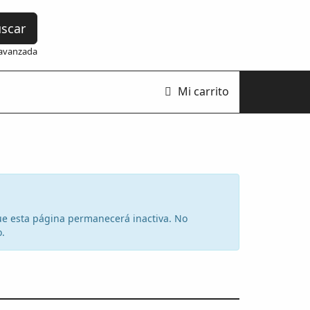
scar
avanzada
Mi carrito
 que esta página permanecerá inactiva. No
o.