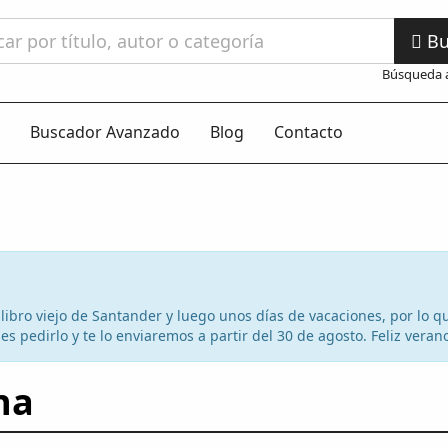
Bu
Búsqueda 
Buscador Avanzado
Blog
Contacto
el libro viejo de Santander y luego unos días de vacaciones, por lo
s pedirlo y te lo enviaremos a partir del 30 de agosto. Feliz veran
na