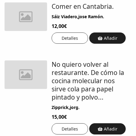
Comer en Cantabria.
Sáiz Viadero,jose Ramón.
12,00€
Detalles
Añadir
No quiero volver al
restaurante. De cómo la
cocina molecular nos
sirve cola para papel
pintado y polvo...
Zipprick,jorg.
15,00€
Detalles
Añadir