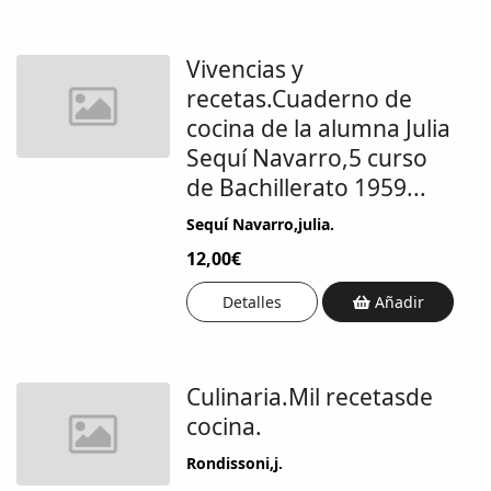
Vivencias y
recetas.Cuaderno de
cocina de la alumna Julia
Sequí Navarro,5 curso
de Bachillerato 1959...
Sequí Navarro,julia.
12,00€
Detalles
Añadir
Culinaria.Mil recetasde
cocina.
Rondissoni,j.