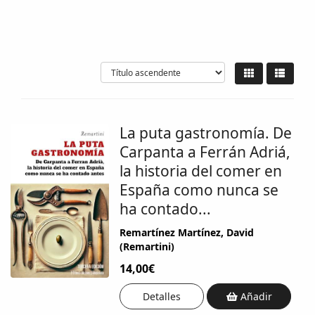
La puta gastronomía. De
Carpanta a Ferrán Adriá,
la historia del comer en
España como nunca se
ha contado...
Remartínez Martínez, David
(Remartini)
14,00€
Detalles
Añadir