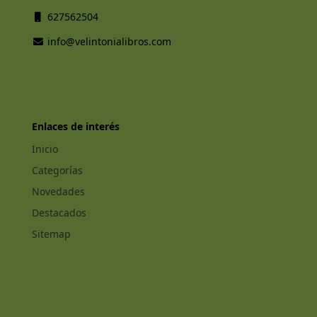
627562504
info@velintonialibros.com
Enlaces de interés
Inicio
Categorías
Novedades
Destacados
Sitemap