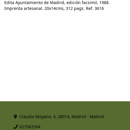
Edita Ayuntamiento de Madrid, edición facsimil, 1988.
Imprenta artesanal. 20x14cms, 312 pags. Ref. 3616
Claudio Moyano, 4, 28014, Madrid - Madrid
627562504