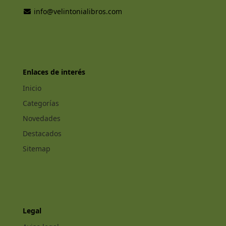
info@velintonialibros.com
Enlaces de interés
Inicio
Categorías
Novedades
Destacados
Sitemap
Legal