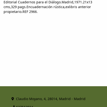
Editorial Cuadernos para el Diálogo.Madrid,1971.21x13
cms,329 pags.Encuadernación rústica,exlibris anterior
propietario.REF 2966.
Claudio Moyano, 4, 28014, Madrid - Madrid