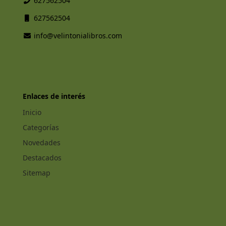
627562504
627562504
info@velintonialibros.com
Enlaces de interés
Inicio
Categorías
Novedades
Destacados
Sitemap