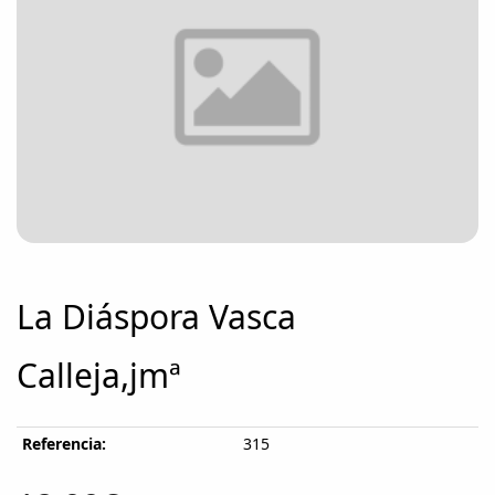
La Diáspora Vasca
Calleja,jmª
Referencia:
315