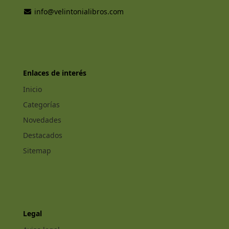
info@velintonialibros.com
Enlaces de interés
Inicio
Categorías
Novedades
Destacados
Sitemap
Legal