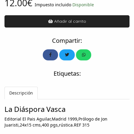
12.00€
Impuesto incluido
Disponible
Añadir al carrito
Compartir:
Etiquetas:
Descripción
La Diáspora Vasca
Editorial El Pais Aguilar,Madrid 1999,Prólogo de Jon
Juaristi,24x15 cms,400 pgs,rústica.REF 315