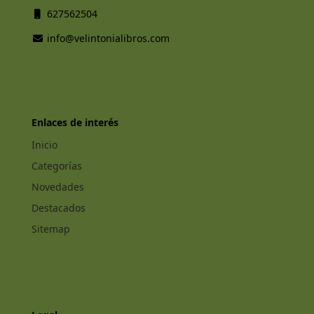
627562504
info@velintonialibros.com
Enlaces de interés
Inicio
Categorías
Novedades
Destacados
Sitemap