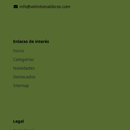
info@velintonialibros.com
Enlaces de interés
Inicio
Categorías
Novedades
Destacados
Sitemap
Legal