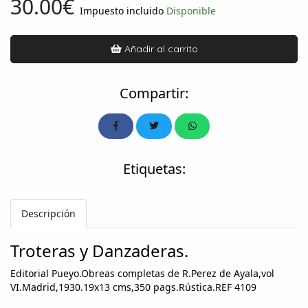
30.00€
Impuesto incluido
Disponible
Añadir al carrito
Compartir:
Etiquetas:
Descripción
Troteras y Danzaderas.
Editorial Pueyo.Obreas completas de R.Perez de Ayala,vol
VI.Madrid,1930.19x13 cms,350 pags.Rústica.REF 4109