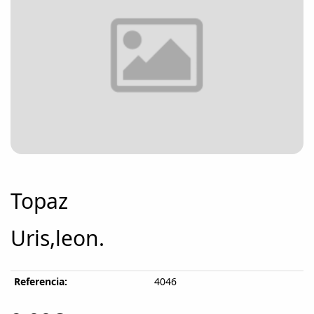
Topaz
Uris,leon.
Referencia:
4046