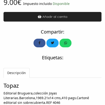
9.00€
Impuesto incluido
Disponible
Añadir al carrito
Compartir:
Etiquetas:
Descripción
Topaz
Editorial Bruguera,colección Joyas
Literarias.Barcelona,1969.21x14 cms,410 pags.Cartoné
editorial sin sobrecubierta.REF 4046