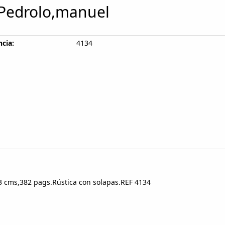
Pedrolo,manuel
cia:
4134
13 cms,382 pags.Rústica con solapas.REF 4134