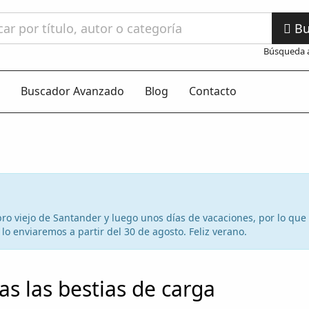
Bu
Búsqueda 
Buscador Avanzado
Blog
Contacto
 libro viejo de Santander y luego unos días de vacaciones, por lo qu
lo enviaremos a partir del 30 de agosto. Feliz verano.
as las bestias de carga