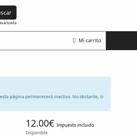
scar
avanzada
Mi carrito
e esta página permanecerá inactiva. No obstante, si
12.00€
Impuesto incluido
Disponible