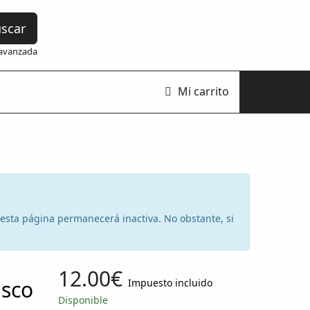
scar
avanzada
Mi carrito
e esta página permanecerá inactiva. No obstante, si
12.00€
isco
Impuesto incluido
Disponible