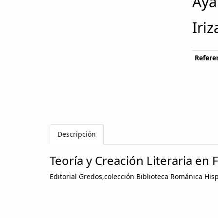
Aya
Iriz
Referen
Descripción
Teoría y Creación Literaria en 
Editorial Gredos,colección Biblioteca Románica Hi