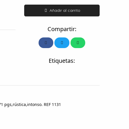
Añadir al carrito
Compartir:
Etiquetas:
1 pgs,rústica,intonso. REF 1131