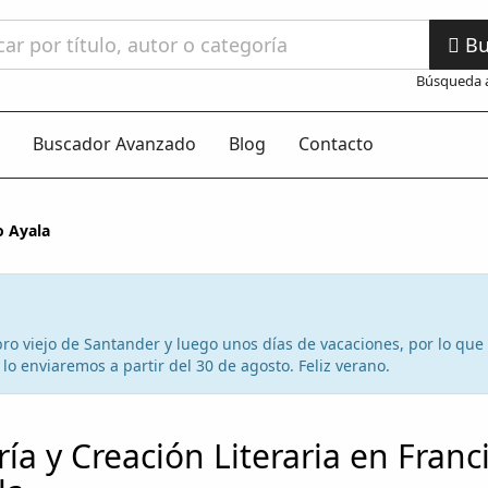
Bu
Búsqueda 
Buscador Avanzado
Blog
Contacto
o Ayala
 libro viejo de Santander y luego unos días de vacaciones, por lo qu
lo enviaremos a partir del 30 de agosto. Feliz verano.
ría y Creación Literaria en Franc