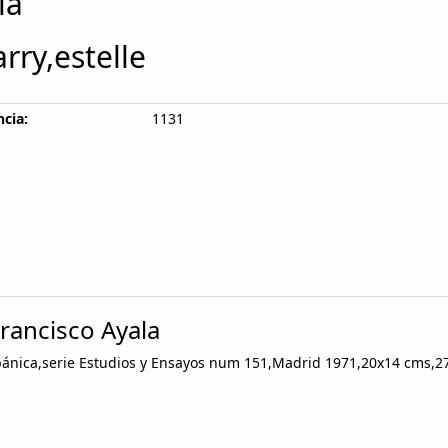
la
arry,estelle
cia:
1131
Francisco Ayala
spánica,serie Estudios y Ensayos num 151,Madrid 1971,20x14 cms,27