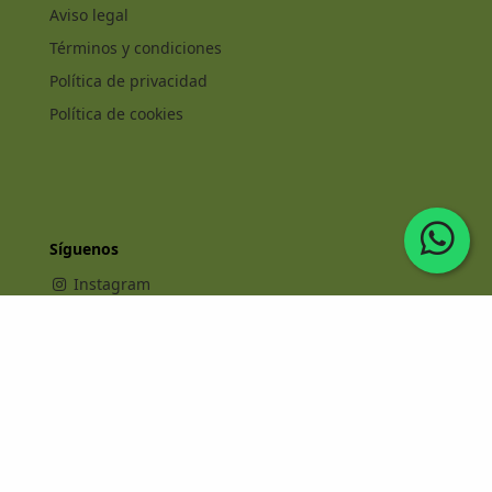
Aviso legal
Términos y condiciones
Política de privacidad
Política de cookies
Síguenos
Instagram
Facebook