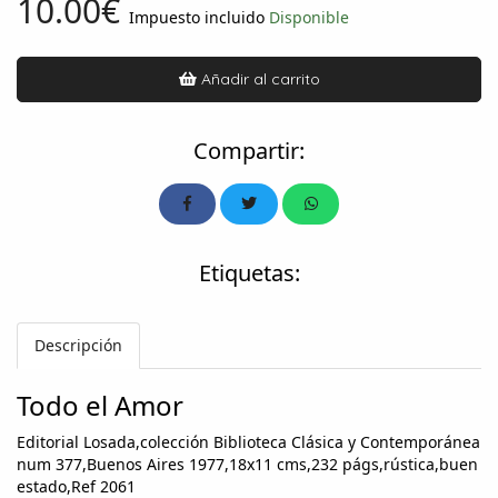
10.00€
Impuesto incluido
Disponible
Añadir al carrito
Compartir:
Etiquetas:
Descripción
Todo el Amor
Editorial Losada,colección Biblioteca Clásica y Contemporánea
num 377,Buenos Aires 1977,18x11 cms,232 págs,rústica,buen
estado,Ref 2061