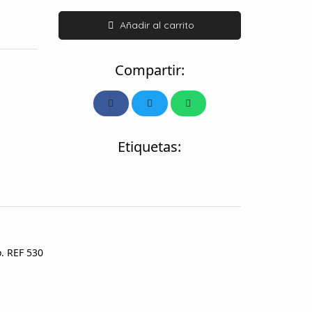
Añadir al carrito
Compartir:
Etiquetas:
o. REF 530