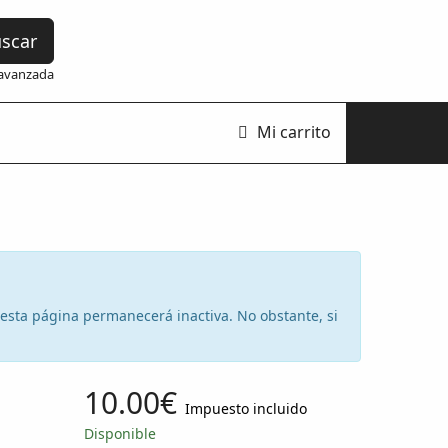
scar
avanzada
Mi carrito
e esta página permanecerá inactiva. No obstante, si
10.00€
Impuesto incluido
Disponible