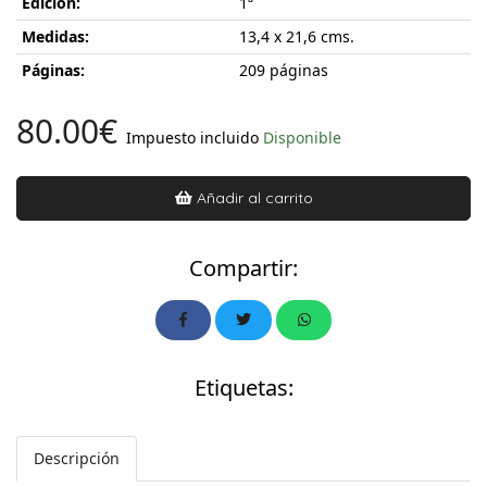
Edición:
1ª
Medidas:
13,4 x 21,6 cms.
Páginas:
209 páginas
80.00€
Impuesto incluido
Disponible
Añadir al carrito
Compartir:
Etiquetas:
Descripción