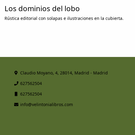
Los dominios del lobo
Rústica editorial con solapas e ilustraciones en la cubierta.
Claudio Moyano, 4, 28014, Madrid - Madrid
627562504
627562504
info@velintonialibros.com