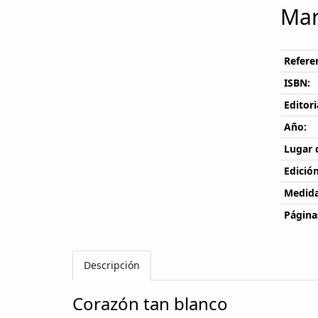
Mar
Referen
ISBN:
Editori
Año:
Lugar 
Edición
Medida
Página
Descripción
Corazón tan blanco