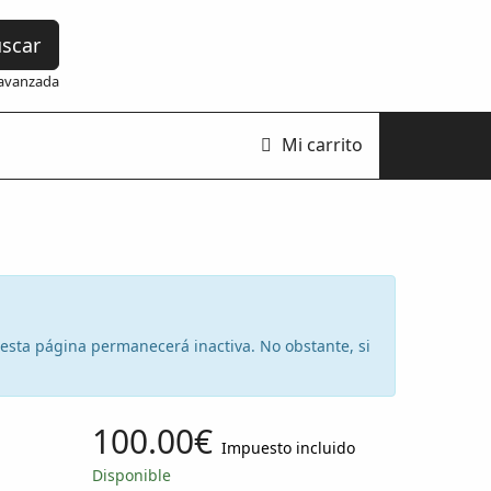
scar
avanzada
Mi carrito
e esta página permanecerá inactiva. No obstante, si
100.00€
Impuesto incluido
Disponible