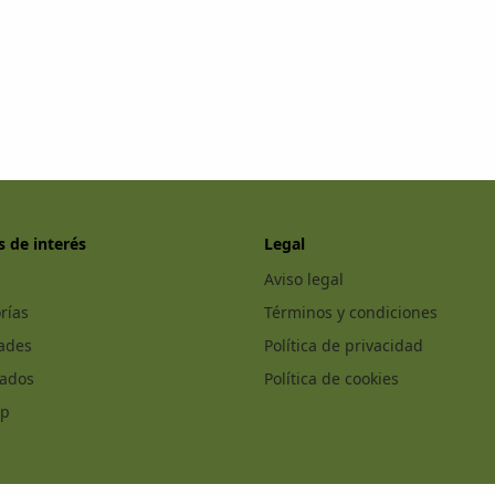
s de interés
Legal
Aviso legal
rías
Términos y condiciones
ades
Política de privacidad
cados
Política de cookies
ap