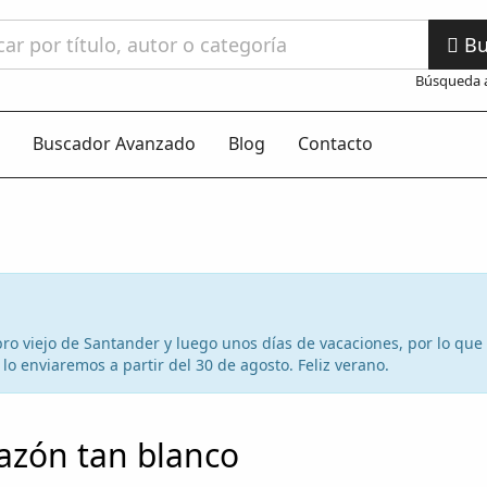
Bu
Búsqueda 
Buscador Avanzado
Blog
Contacto
 libro viejo de Santander y luego unos días de vacaciones, por lo qu
lo enviaremos a partir del 30 de agosto. Feliz verano.
azón tan blanco