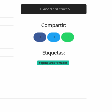
Añadir al carrito
Compartir:
Etiquetas:
#ejemplares firmados