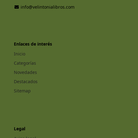
info@velintonialibros.com
Enlaces de interés
Inicio
Categorías
Novedades
Destacados
Sitemap
Legal