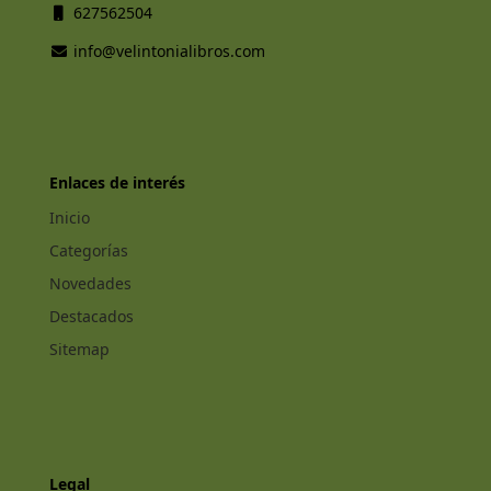
627562504
info@velintonialibros.com
Enlaces de interés
Inicio
Categorías
Novedades
Destacados
Sitemap
Legal