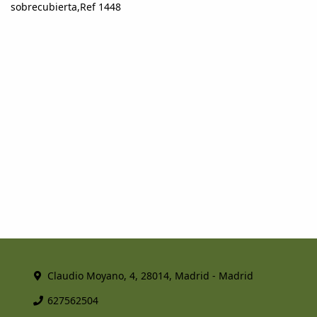
sobrecubierta,Ref 1448
Claudio Moyano, 4, 28014, Madrid - Madrid
627562504