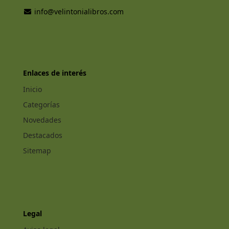
info@velintonialibros.com
Enlaces de interés
Inicio
Categorías
Novedades
Destacados
Sitemap
Legal