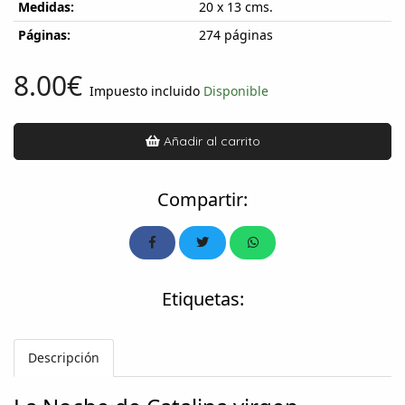
Medidas:
20 x 13 cms.
Páginas:
274 páginas
8.00€
Impuesto incluido
Disponible
Añadir al carrito
Compartir:
Etiquetas:
Descripción