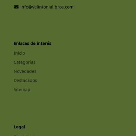
info@velintonialibros.com
Enlaces de interés
Inicio
Categorías
Novedades
Destacados
Sitemap
Legal