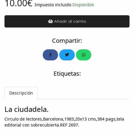
10.00€
Impuesto incluido
Disponible
Añadir al carrito
Compartir:
Etiquetas:
Descripción
La ciudadela.
Circulo de lectores,Barcelona,1983,20x13 cms,384 pags,tela
editorial con sobrecubierta.REF 2697.