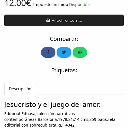
12.00€
Impuesto incluido
Disponible
Añadir al carrito
Compartir:
Etiquetas:
Descripción
Jesucristo y el juego del amor.
Editorial Edhasa,colección narrativas
contemporáneas.Barcelona,1978.21x14 cms,359 pags.Tela
editorial con sobrecubierta.REF 4042.