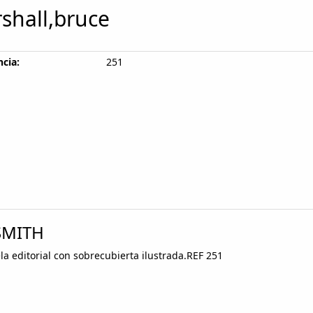
shall,bruce
cia:
251
 SMITH
la editorial con sobrecubierta ilustrada.REF 251