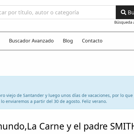
Bu
Búsqueda 
Buscador Avanzado
Blog
Contacto
 libro viejo de Santander y luego unos días de vacaciones, por lo qu
lo enviaremos a partir del 30 de agosto. Feliz verano.
mundo,La Carne y el padre SMIT