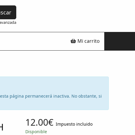
scar
avanzada
Mi carrito
e esta página permanecerá inactiva. No obstante, si
12.00€
H
Impuesto incluido
Disponible