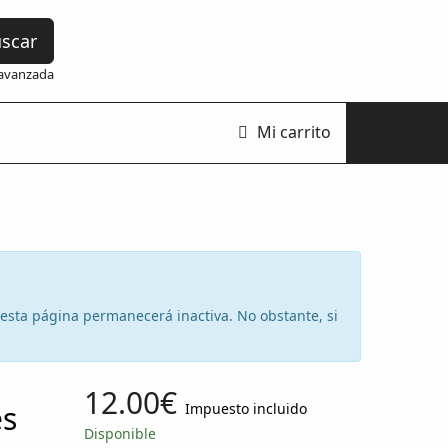
scar
avanzada
Mi carrito
e esta página permanecerá inactiva. No obstante, si
12.00€
es
Impuesto incluido
Disponible