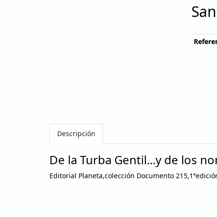
San
Referen
Descripción
De la Turba Gentil...y de los 
Editorial Planeta,colección Documento 215,1ªedició