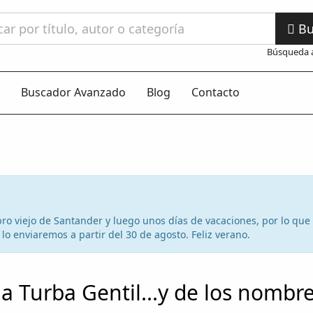
Bu
Búsqueda 
Buscador Avanzado
Blog
Contacto
 libro viejo de Santander y luego unos días de vacaciones, por lo qu
lo enviaremos a partir del 30 de agosto. Feliz verano.
la Turba Gentil...y de los nombr