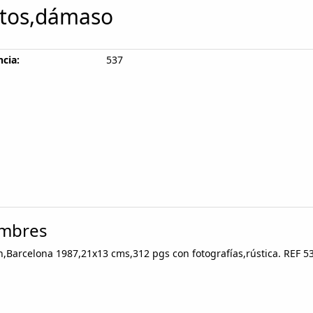
tos,dámaso
cia:
537
nombres
n,Barcelona 1987,21x13 cms,312 pgs con fotografías,rústica. REF 5