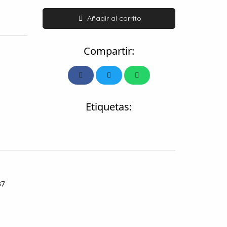
Añadir al carrito
Compartir:
Etiquetas:
37