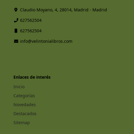
Claudio Moyano, 4, 28014, Madrid - Madrid
627562504
627562504
info@velintonialibros.com
Enlaces de interés
Inicio
Categorías
Novedades
Destacados
Sitemap