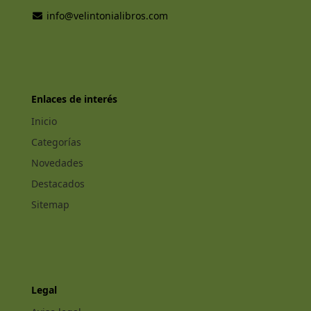
info@velintonialibros.com
Enlaces de interés
Inicio
Categorías
Novedades
Destacados
Sitemap
Legal