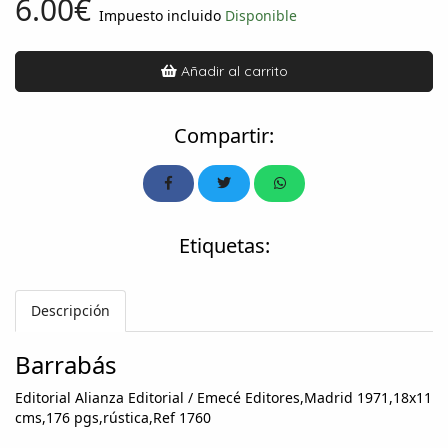
6.00€
Impuesto incluido
Disponible
Añadir al carrito
Compartir:
Etiquetas:
Descripción
Barrabás
Editorial Alianza Editorial / Emecé Editores,Madrid 1971,18x11
cms,176 pgs,rústica,Ref 1760