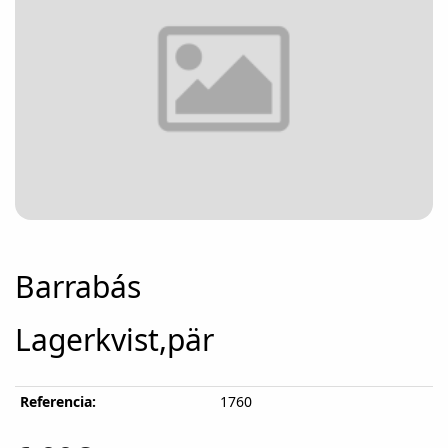
Barrabás
Lagerkvist,pär
Referencia:
1760