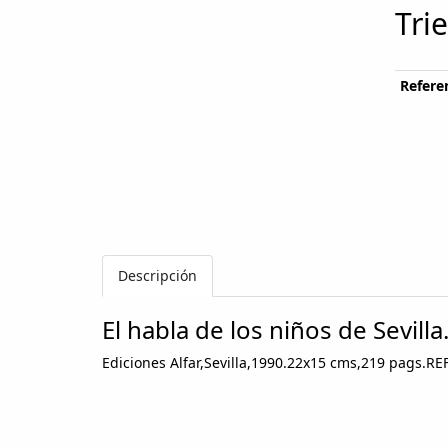
Tri
Referen
Descripción
El habla de los niños de Sevilla
Ediciones Alfar,Sevilla,1990.22x15 cms,219 pags.RE