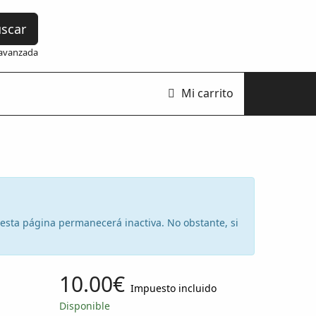
scar
avanzada
Mi carrito
e esta página permanecerá inactiva. No obstante, si
10.00€
Impuesto incluido
Disponible