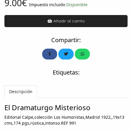
9.00€
Impuesto incluido
Disponible
Añadir al carrito
Compartir:
Etiquetas:
Descripción
El Dramaturgo Misterioso
Editorial Calpe,colección Los Humoristas,Madrid 1922,,19x13
cms,174 pgs,rústica,intonso.REF 991