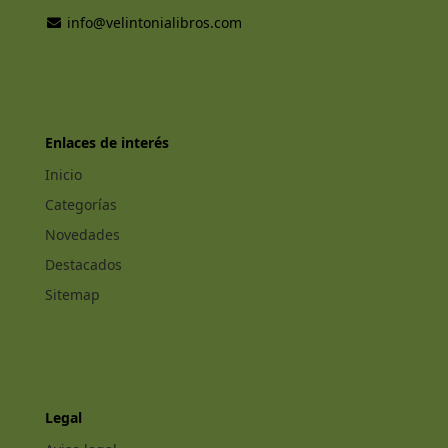
info@velintonialibros.com
Enlaces de interés
Inicio
Categorías
Novedades
Destacados
Sitemap
Legal