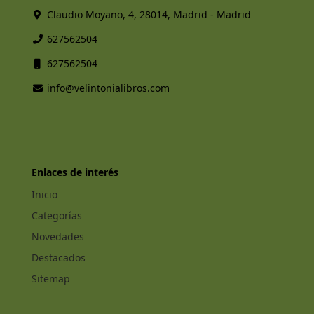
Claudio Moyano, 4, 28014, Madrid - Madrid
627562504
627562504
info@velintonialibros.com
Enlaces de interés
Inicio
Categorías
Novedades
Destacados
Sitemap