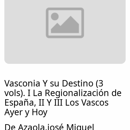
Vasconia Y su Destino (3
vols). I La Regionalización de
España, II Y III Los Vascos
Ayer y Hoy
De Azaola,josé Miguel