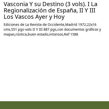
Vasconia Y su Destino (3 vols). I La
Regionalización de España, II Y III
Los Vascos Ayer y Hoy
Ediciones de La Revista de Occidente,Madrid 1972,22x16
cms,551 pgs-vols II Y III 887 pgs,con documentos gráficos y
mapas,rústica,buen estado,intonsos,Ref 1588