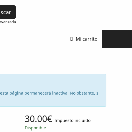
scar
avanzada
Mi carrito
e esta página permanecerá inactiva. No obstante, si
30.00€
Impuesto incluido
Disponible