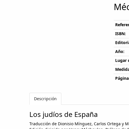
Méc
Referen
ISBN:
Editori
Año:
Lugar 
Medida
Página
Descripción
Los judíos de España
Traducción de Dionisio Mínguez, Carlos Ortega y M