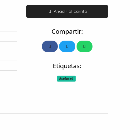
Añadir al carrito
Compartir:
Etiquetas:
#sefarad