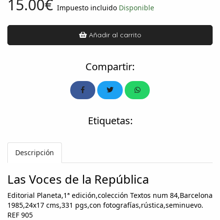
15.00€
Impuesto incluido
Disponible
Añadir al carrito
Compartir:
Etiquetas:
Descripción
Las Voces de la República
Editorial Planeta,1ª edición,colección Textos num 84,Barcelona
1985,24x17 cms,331 pgs,con fotografías,rústica,seminuevo.
REF 905