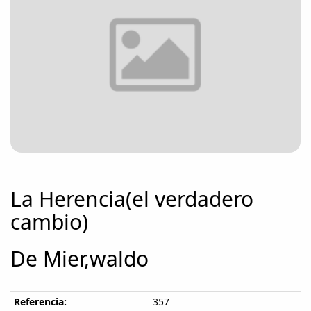
La Herencia(el verdadero
cambio)
De Mier,waldo
Referencia:
357