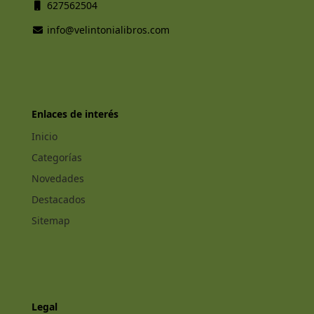
627562504
info@velintonialibros.com
Enlaces de interés
Inicio
Categorías
Novedades
Destacados
Sitemap
Legal