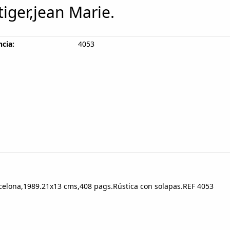
tiger,jean Marie.
cia:
4053
celona,1989.21x13 cms,408 pags.Rústica con solapas.REF 4053