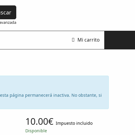
scar
avanzada
Mi carrito
e esta página permanecerá inactiva. No obstante, si
10.00€
Impuesto incluido
Disponible