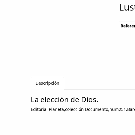
Lus
Referen
Descripción
La elección de Dios.
Editorial Planeta,colección Documento,num251.Bar