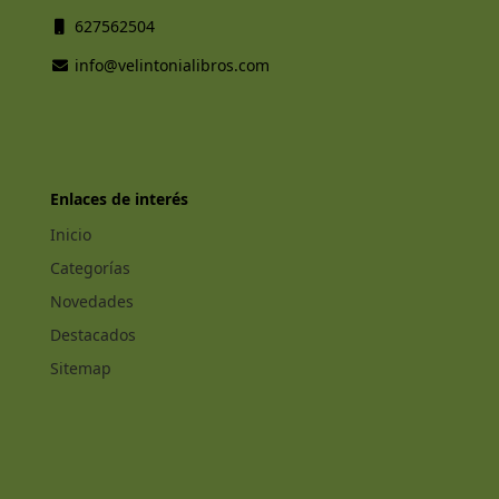
627562504
info@velintonialibros.com
Enlaces de interés
Inicio
Categorías
Novedades
Destacados
Sitemap