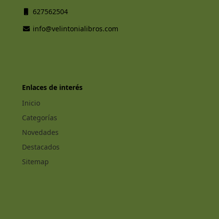
627562504
info@velintonialibros.com
Enlaces de interés
Inicio
Categorías
Novedades
Destacados
Sitemap