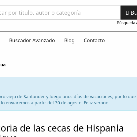
Bu
Búsqueda 
Buscador Avanzado
Blog
Contacto
gua
 libro viejo de Santander y luego unos días de vacaciones, por lo qu
lo enviaremos a partir del 30 de agosto. Feliz verano.
toria de las cecas de Hispania