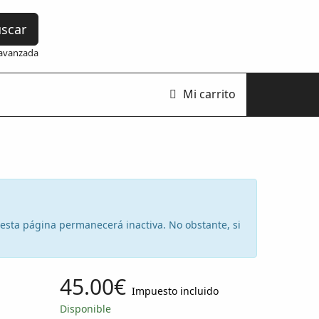
scar
avanzada
Mi carrito
e esta página permanecerá inactiva. No obstante, si
45.00€
Impuesto incluido
Disponible