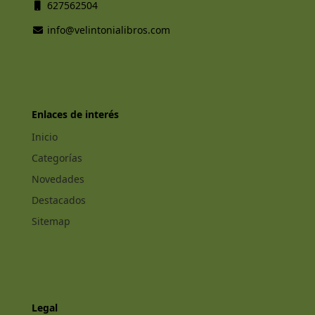
627562504
info@velintonialibros.com
Enlaces de interés
Inicio
Categorías
Novedades
Destacados
Sitemap
Legal