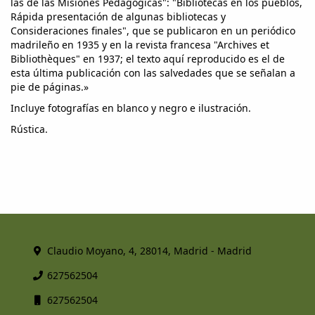
las de las Misiones Pedagógicas": "Bibliotecas en los pueblos,
Rápida presentación de algunas bibliotecas y
Consideraciones finales", que se publicaron en un periódico
madrileño en 1935 y en la revista francesa "Archives et
Bibliothèques" en 1937; el texto aquí reproducido es el de
esta última publicación con las salvedades que se señalan a
pie de páginas.»
Incluye fotografías en blanco y negro e ilustración.
Rústica.
Claudio Moyano, 4, 28014, Madrid - Madrid
627562504
627562504