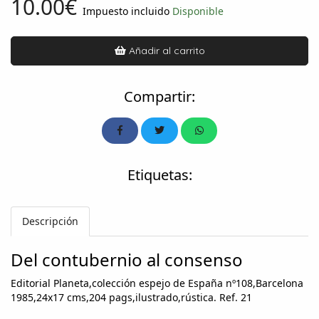
10.00€
Impuesto incluido
Disponible
Añadir al carrito
Compartir:
Etiquetas:
Descripción
Del contubernio al consenso
Editorial Planeta,colección espejo de España nº108,Barcelona
1985,24x17 cms,204 pags,ilustrado,rústica. Ref. 21