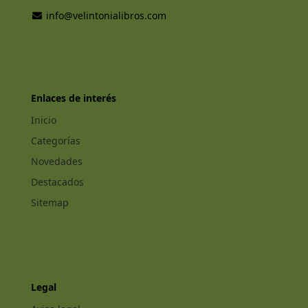
info@velintonialibros.com
Enlaces de interés
Inicio
Categorías
Novedades
Destacados
Sitemap
Legal